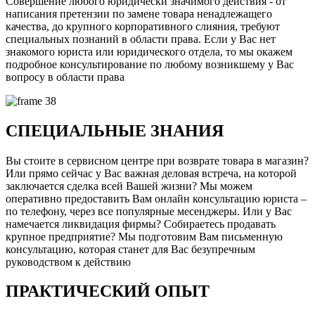
Совершение любого юридически значимого действия - от
написания претензии по замене товара ненадлежащего
качества, до крупного корпоративного слияния, требуют
специальных познаний в области права. Если у Вас нет
знакомого юриста или юридического отдела, то мы окажем
подробное консультирование по любому возникшему у Вас
вопросу в области права
СПЕЦИАЛЬНЫЕ ЗНАНИЯ
Вы стоите в сервисном центре при возврате товара в магазин?
Или прямо сейчас у Вас важная деловая встреча, на которой
заключается сделка всей Вашей жизни? Мы можем
оперативно предоставить Вам онлайн консультацию юриста –
по телефону, через все популярные месенджеры. Или у Вас
намечается ликвидация фирмы? Собираетесь продавать
крупное предприятие? Мы подготовим Вам письменную
консультацию, которая станет для Вас безупречным
руководством к действию
ПРАКТИЧЕСКИЙ ОПЫТ