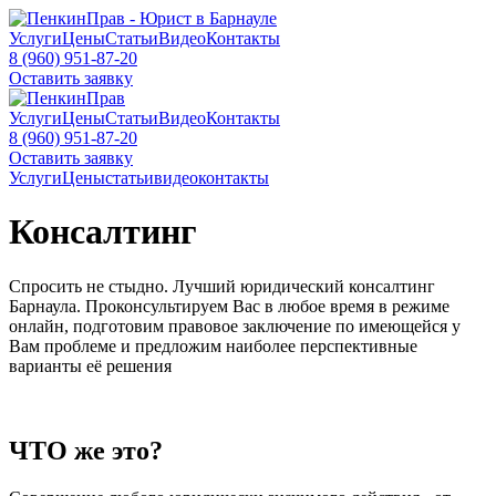
Услуги
Цены
Статьи
Видео
Контакты
8 (960) 951-87-20
Оставить заявку
Услуги
Цены
Статьи
Видео
Контакты
8 (960) 951-87-20
Оставить заявку
Услуги
Цены
статьи
видео
контакты
Консалтинг
Спросить не стыдно. Лучший юридический консалтинг
Барнаула. Проконсультируем Вас в любое время в режиме
онлайн, подготовим правовое заключение по имеющейся у
Вам проблеме и предложим наиболее перспективные
варианты её решения
ЧТО же это?