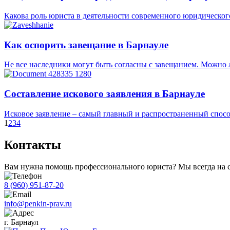
Какова роль юриста в деятельности современного юридическог
Как оспорить завещание в Барнауле
Не все наследники могут быть согласны с завещанием. Можн
Составление искового заявления в Барнауле
Исковое заявление – самый главный и распространенный способ
1
2
3
4
Контакты
Вам нужна помощь профессионального юриста? Мы всегда на 
8 (960) 951-87-20
info@penkin-prav.ru
г. Барнаул