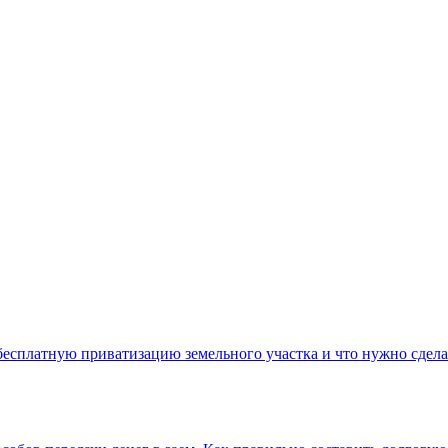
 бесплатную приватизацию земельного участка и что нужно сдела