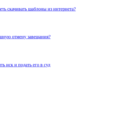
еть скачивать шаблоны из интернета?
ешную отмену завещания?
ь иск и подать его в суд