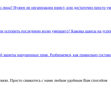
о лица? Нужен ли организации юрист, или достаточно просто ум
о ли оспорить последнюю волю умершего? Каковы шансы на усп
 защиты нарушенных прав. Разбираемся, как правильно составит
связи. Просто свяжитесь с нами любым удобным Вам способом