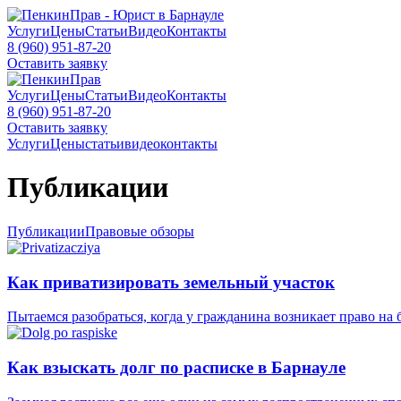
Услуги
Цены
Статьи
Видео
Контакты
8 (960) 951-87-20
Оставить заявку
Услуги
Цены
Статьи
Видео
Контакты
8 (960) 951-87-20
Оставить заявку
Услуги
Цены
статьи
видео
контакты
Публикации
Публикации
Правовые обзоры
Как приватизировать земельный участок
Пытаемся разобраться, когда у гражданина возникает право на
Как взыскать долг по расписке в Барнауле