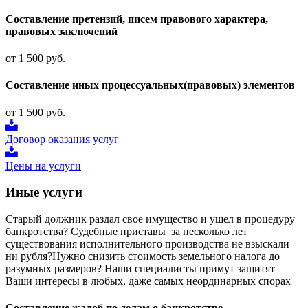
Составление претензий, писем правового характера,
правовых заключений
от 1 500 руб.
Составление иных процессуальных(правовых) элементов
от 1 500 руб.
Договор оказания услуг
Цены на услуги
Иные услуги
Старый должник раздал свое имущество и ушел в процедуру
банкротства? Судебные приставы за несколько лет
существования исполнительного производства не взыскали
ни рубля?Нужно снизить стоимость земельного налога до
разумных размеров? Наши специалисты примут защитят
Ваши интересы в любых, даже самых неординарных спорах
Составление жалоб по делам о банкротстве