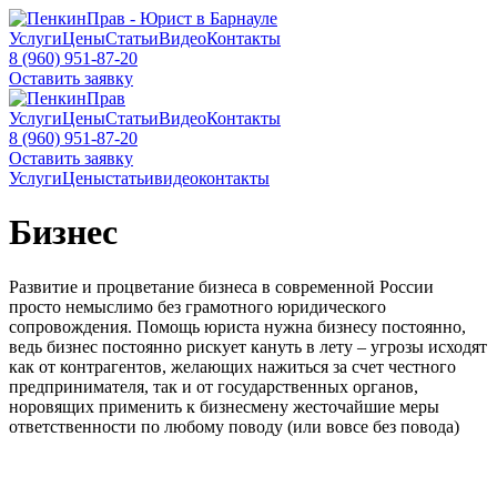
Услуги
Цены
Статьи
Видео
Контакты
8 (960) 951-87-20
Оставить заявку
Услуги
Цены
Статьи
Видео
Контакты
8 (960) 951-87-20
Оставить заявку
Услуги
Цены
статьи
видео
контакты
Бизнес
Развитие и процветание бизнеса в современной России
просто немыслимо без грамотного юридического
сопровождения. Помощь юриста нужна бизнесу постоянно,
ведь бизнес постоянно рискует кануть в лету – угрозы исходят
как от контрагентов, желающих нажиться за счет честного
предпринимателя, так и от государственных органов,
норовящих применить к бизнесмену жесточайшие меры
ответственности по любому поводу (или вовсе без повода)