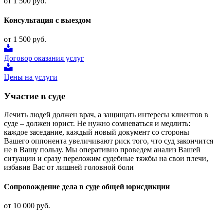
от 1 500 руб.
Консультация с выездом
от 1 500 руб.
Договор оказания услуг
Цены на услуги
Участие в суде
Лечить людей должен врач, а защищать интересы клиентов в
суде – должен юрист. Не нужно сомневаться и медлить:
каждое заседание, каждый новый документ со стороны
Вашего оппонента увеличивают риск того, что суд закончится
не в Вашу пользу. Мы оперативно проведем анализ Вашей
ситуации и сразу переложим судебные тяжбы на свои плечи,
избавив Вас от лишней головной боли
Сопровождение дела в суде общей юрисдикции
от 10 000 руб.